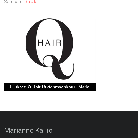
Samsam
:
Rajalla
Marianne Kallio