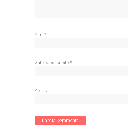
Nimi
*
Sähköpostiosoite
*
Kotisivu