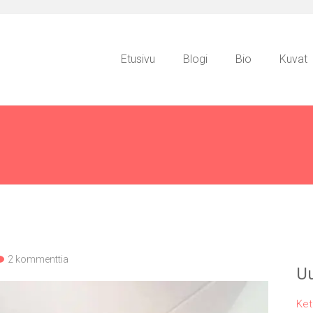
Etusivu
Blogi
Bio
Kuvat
2 kommenttia
Uu
Ket