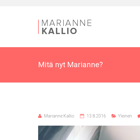
Mitä nyt Marianne?
Marianne Kallio
13.8.2016
Yleinen